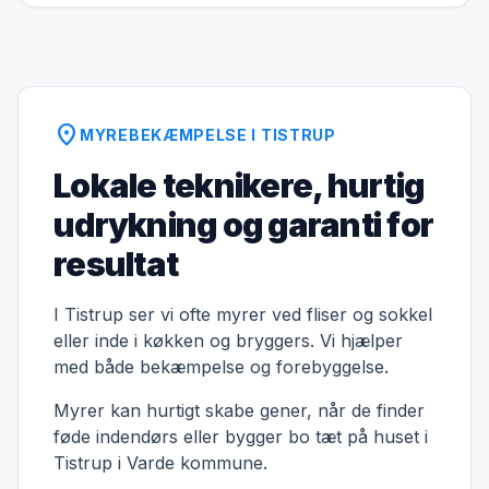
location_on
MYREBEKÆMPELSE I TISTRUP
Lokale teknikere, hurtig
udrykning og garanti for
resultat
I Tistrup ser vi ofte myrer ved fliser og sokkel
eller inde i køkken og bryggers. Vi hjælper
med både bekæmpelse og forebyggelse.
Myrer kan hurtigt skabe gener, når de finder
føde indendørs eller bygger bo tæt på huset i
Tistrup i Varde kommune.