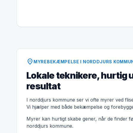
location_on
MYREBEKÆMPELSE I NORDDJURS KOMMU
Lokale teknikere, hurtig 
resultat
I norddjurs kommune ser vi ofte myrer ved flise
Vi hjælper med både bekæmpelse og forebygge
Myrer kan hurtigt skabe gener, når de finder f
norddjurs kommune.