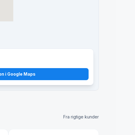
bn i Google Maps
Fra rigtige kunder