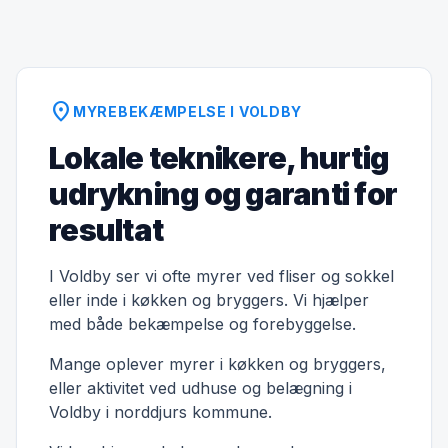
location_on
MYREBEKÆMPELSE I VOLDBY
Lokale teknikere, hurtig
udrykning og garanti for
resultat
I Voldby ser vi ofte myrer ved fliser og sokkel
eller inde i køkken og bryggers. Vi hjælper
med både bekæmpelse og forebyggelse.
Mange oplever myrer i køkken og bryggers,
eller aktivitet ved udhuse og belægning i
Voldby i norddjurs kommune.