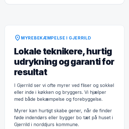
location_on
MYREBEKÆMPELSE I GJERRILD
Lokale teknikere, hurtig
udrykning og garanti for
resultat
I Gjerrild ser vi ofte myrer ved fliser og sokkel
eller inde i køkken og bryggers. Vi hjælper
med både bekæmpelse og forebyggelse.
Myrer kan hurtigt skabe gener, når de finder
føde indendørs eller bygger bo tæt på huset i
Gjerrild i norddjurs kommune.