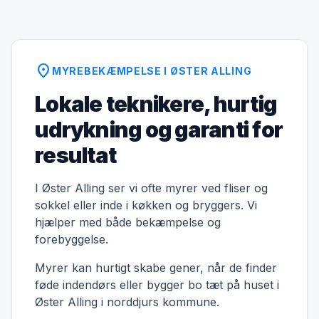
location_on
MYREBEKÆMPELSE I ØSTER ALLING
Lokale teknikere, hurtig
udrykning og garanti for
resultat
I Øster Alling ser vi ofte myrer ved fliser og
sokkel eller inde i køkken og bryggers. Vi
hjælper med både bekæmpelse og
forebyggelse.
Myrer kan hurtigt skabe gener, når de finder
føde indendørs eller bygger bo tæt på huset i
Øster Alling i norddjurs kommune.