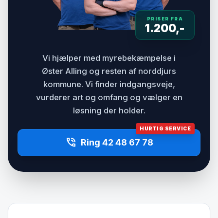
PRISER FRA
1.200,-
Vi hjælper med myrebekæmpelse i
Øster Alling og resten af norddjurs
kommune. Vi finder indgangsveje,
vurderer art og omfang og vælger en
løsning der holder.
HURTIG SERVICE
phone_in_talk
Ring 42 48 67 78