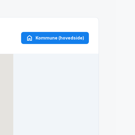
home
Kommune (hovedside)