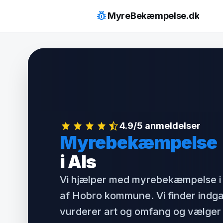
Hop
pest_control
MyreBekæmpelse.dk
til
indhold
4.9/5 anmeldelser
Myrebekæmpelse
i Als
Vi hjælper med myrebekæmpelse i 
af Hobro kommune. Vi finder indg
vurderer art og omfang og vælger 