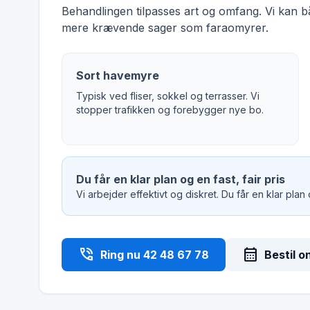
Behandlingen tilpasses art og omfang. Vi kan 
mere krævende sager som faraomyrer.
Sort havemyre
Typisk ved fliser, sokkel og terrasser. Vi
stopper trafikken og forebygger nye bo.
Du får en klar plan og en fast, fair pris
Vi arbejder effektivt og diskret. Du får en klar plan
phone_in_talk
calendar_month
Ring nu 42 48 67 78
Bestil o