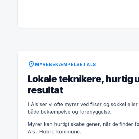
location_on
MYREBEKÆMPELSE I ALS
Lokale teknikere, hurtig 
resultat
I Als ser vi ofte myrer ved fliser og sokkel ell
både bekæmpelse og forebyggelse.
Myrer kan hurtigt skabe gener, når de finder f
Als i Hobro kommune.