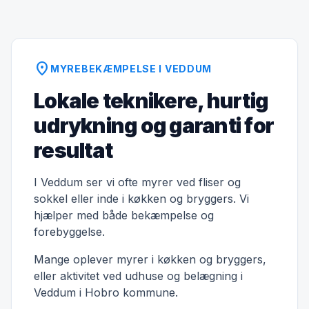
location_on
MYREBEKÆMPELSE I VEDDUM
Lokale teknikere, hurtig
udrykning og garanti for
resultat
I Veddum ser vi ofte myrer ved fliser og
sokkel eller inde i køkken og bryggers. Vi
hjælper med både bekæmpelse og
forebyggelse.
Mange oplever myrer i køkken og bryggers,
eller aktivitet ved udhuse og belægning i
Veddum i Hobro kommune.