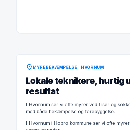
location_on
MYREBEKÆMPELSE I HVORNUM
Lokale teknikere, hurtig 
resultat
I Hvornum ser vi ofte myrer ved fliser og sokke
med både bekæmpelse og forebyggelse.
I Hvornum i Hobro kommune ser vi ofte myrer om