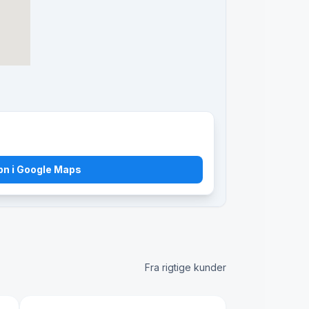
bn i Google Maps
Fra rigtige kunder