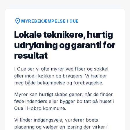
location_on
MYREBEKÆMPELSE I OUE
Lokale teknikere, hurtig
udrykning og garanti for
resultat
I Oue ser vi ofte myrer ved fliser og sokkel
eller inde i køkken og bryggers. Vi hjælper
med både bekæmpelse og forebyggelse.
Myrer kan hurtigt skabe gener, når de finder
føde indendørs eller bygger bo tæt på huset i
Oue i Hobro kommune.
Vi finder indgangsveje, vurderer boets
placering og vælger en løsning der virker i