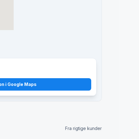
bn i Google Maps
Fra rigtige kunder