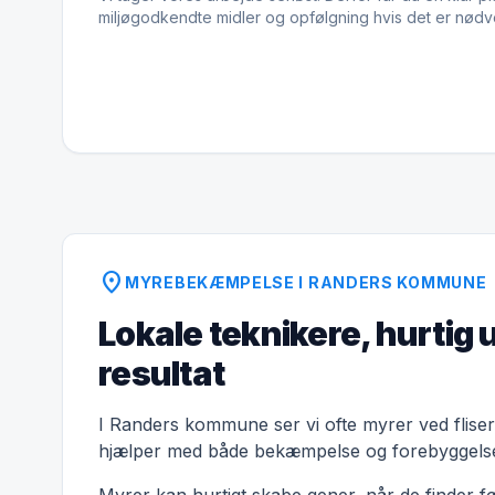
miljøgodkendte midler og opfølgning hvis det er nødv
location_on
MYREBEKÆMPELSE I RANDERS KOMMUNE
Lokale teknikere, hurtig 
resultat
I Randers kommune ser vi ofte myrer ved fliser 
hjælper med både bekæmpelse og forebyggels