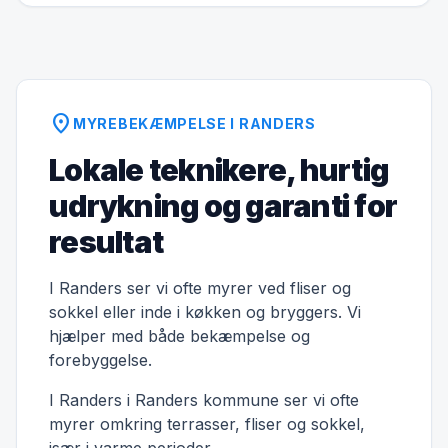
location_on
MYREBEKÆMPELSE I RANDERS
Lokale teknikere, hurtig
udrykning og garanti for
resultat
I Randers ser vi ofte myrer ved fliser og
sokkel eller inde i køkken og bryggers. Vi
hjælper med både bekæmpelse og
forebyggelse.
I Randers i Randers kommune ser vi ofte
myrer omkring terrasser, fliser og sokkel,