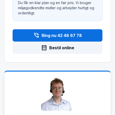
Du får en klar plan og en fair pris. Vi bruger
miljøgodkendte midler og arbejder hurtigt og
ordentligt.
phone_in_talk
Ring nu 42 48 67 78
calendar_month
Bestil online