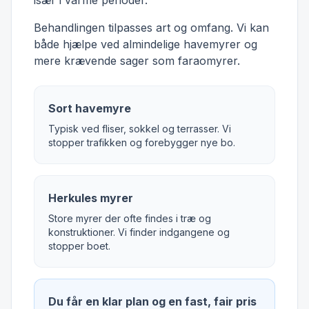
især i varme perioder.
Behandlingen tilpasses art og omfang. Vi kan
både hjælpe ved almindelige havemyrer og
mere krævende sager som faraomyrer.
Sort havemyre
Typisk ved fliser, sokkel og terrasser. Vi
stopper trafikken og forebygger nye bo.
Herkules myrer
Store myrer der ofte findes i træ og
konstruktioner. Vi finder indgangene og
stopper boet.
Du får en klar plan og en fast, fair pris