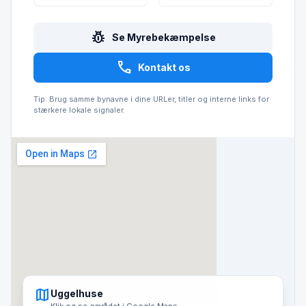
pest_control
Se Myrebekæmpelse
call
Kontakt os
Tip: Brug samme bynavne i dine URLer, titler og interne links for
stærkere lokale signaler.
map
Uggelhuse