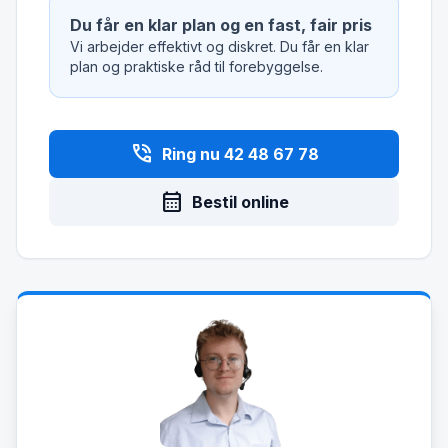
Du får en klar plan og en fast, fair pris
Vi arbejder effektivt og diskret. Du får en klar
plan og praktiske råd til forebyggelse.
phone_in_talk
Ring nu 42 48 67 78
calendar_month
Bestil online