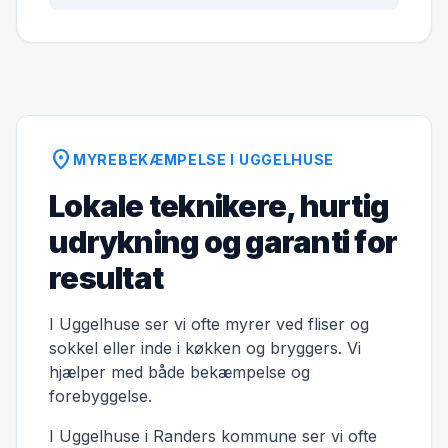
location_on
MYREBEKÆMPELSE I UGGELHUSE
Lokale teknikere, hurtig
udrykning og garanti for
resultat
I Uggelhuse ser vi ofte myrer ved fliser og
sokkel eller inde i køkken og bryggers. Vi
hjælper med både bekæmpelse og
forebyggelse.
I Uggelhuse i Randers kommune ser vi ofte