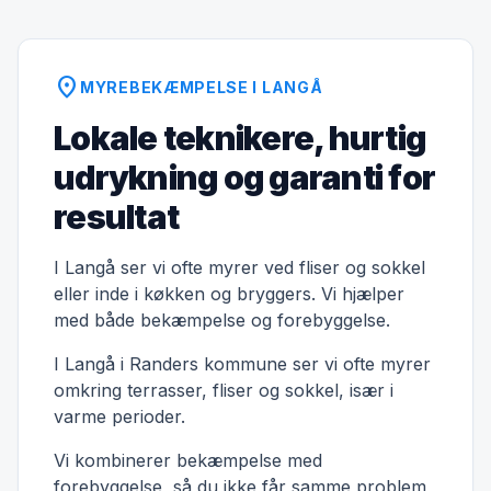
location_on
MYREBEKÆMPELSE I LANGÅ
Lokale teknikere, hurtig
udrykning og garanti for
resultat
I Langå ser vi ofte myrer ved fliser og sokkel
eller inde i køkken og bryggers. Vi hjælper
med både bekæmpelse og forebyggelse.
I Langå i Randers kommune ser vi ofte myrer
omkring terrasser, fliser og sokkel, især i
varme perioder.
Vi kombinerer bekæmpelse med
forebyggelse, så du ikke får samme problem