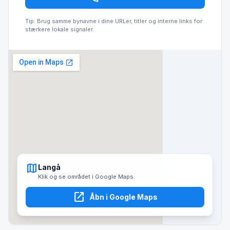
Tip: Brug samme bynavne i dine URLer, titler og interne links for
stærkere lokale signaler.
map
Langå
Klik og se området i Google Maps.
open_in_new
Åbn i Google Maps