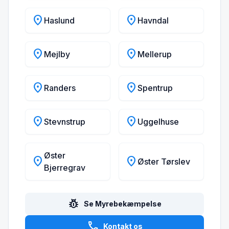
location_on
location_on
Haslund
Havndal
location_on
location_on
Mejlby
Mellerup
location_on
location_on
Randers
Spentrup
location_on
location_on
Stevnstrup
Uggelhuse
Øster
location_on
location_on
Øster Tørslev
Bjerregrav
pest_control
Se Myrebekæmpelse
call
Kontakt os