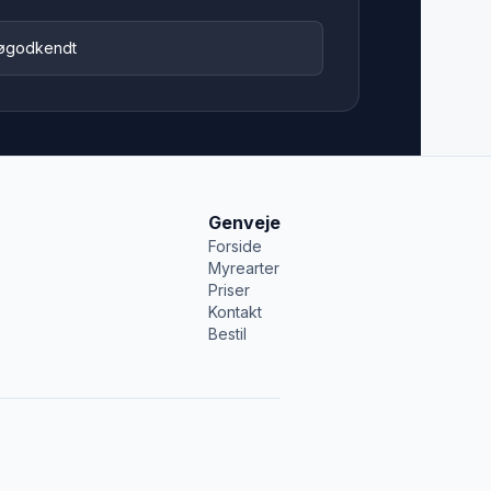
jøgodkendt
Genveje
Forside
Myrearter
Priser
Kontakt
Bestil