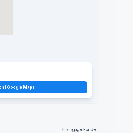
bn i Google Maps
Fra rigtige kunder