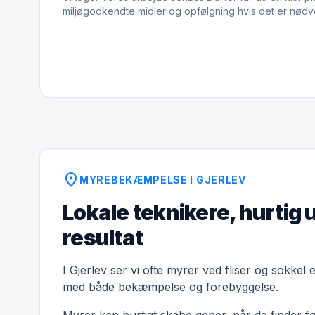
miljøgodkendte midler og opfølgning hvis det er nødv
location_on
MYREBEKÆMPELSE I GJERLEV
Lokale teknikere, hurtig 
resultat
I Gjerlev ser vi ofte myrer ved fliser og sokkel 
med både bekæmpelse og forebyggelse.