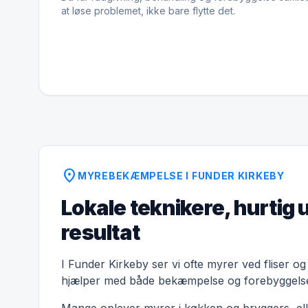
at løse problemet, ikke bare flytte det.
location_on
MYREBEKÆMPELSE I FUNDER KIRKEBY
Lokale teknikere, hurtig 
resultat
I Funder Kirkeby ser vi ofte myrer ved fliser og
hjælper med både bekæmpelse og forebyggels