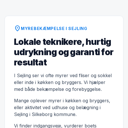
location_on
MYREBEKÆMPELSE I SEJLING
Lokale teknikere, hurtig
udrykning og garanti for
resultat
I Sejling ser vi ofte myrer ved fliser og sokkel
eller inde i køkken og bryggers. Vi hjælper
med både bekæmpelse og forebyggelse.
Mange oplever myrer i køkken og bryggers,
eller aktivitet ved udhuse og belægning i
Sejling i Silkeborg kommune.
Vi finder indgangsveje, vurderer boets