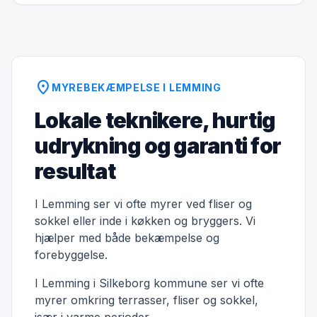
location_on
MYREBEKÆMPELSE I LEMMING
Lokale teknikere, hurtig
udrykning og garanti for
resultat
I Lemming ser vi ofte myrer ved fliser og
sokkel eller inde i køkken og bryggers. Vi
hjælper med både bekæmpelse og
forebyggelse.
I Lemming i Silkeborg kommune ser vi ofte
myrer omkring terrasser, fliser og sokkel,