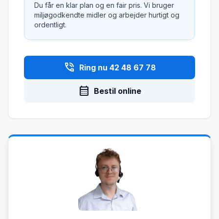
Du får en klar plan og en fair pris. Vi bruger
miljøgodkendte midler og arbejder hurtigt og
ordentligt.
phone_in_talk
Ring nu 42 48 67 78
calendar_month
Bestil online