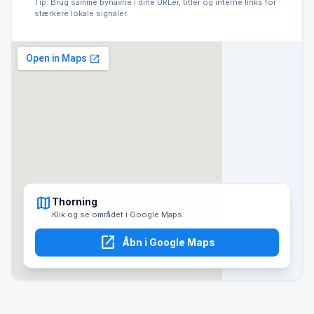
Tip: Brug samme bynavne i dine URLer, titler og interne links for
stærkere lokale signaler.
map
Thorning
Klik og se området i Google Maps.
open_in_new
Åbn i Google Maps