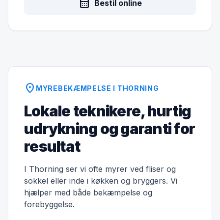
calendar_month
Bestil online
location_on
MYREBEKÆMPELSE I THORNING
Lokale teknikere, hurtig
udrykning og garanti for
resultat
I Thorning ser vi ofte myrer ved fliser og
sokkel eller inde i køkken og bryggers. Vi
hjælper med både bekæmpelse og
forebyggelse.