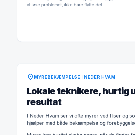
at løse problemet, ikke bare flytte det.
location_on
MYREBEKÆMPELSE I NEDER HVAM
Lokale teknikere, hurtig 
resultat
I Neder Hvam ser vi ofte myrer ved fliser og so
hjælper med både bekæmpelse og forebyggels