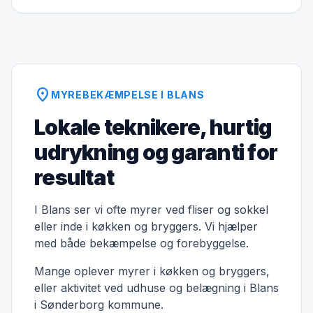
location_on
MYREBEKÆMPELSE I BLANS
Lokale teknikere, hurtig
udrykning og garanti for
resultat
I Blans ser vi ofte myrer ved fliser og sokkel
eller inde i køkken og bryggers. Vi hjælper
med både bekæmpelse og forebyggelse.
Mange oplever myrer i køkken og bryggers,
eller aktivitet ved udhuse og belægning i Blans
i Sønderborg kommune.