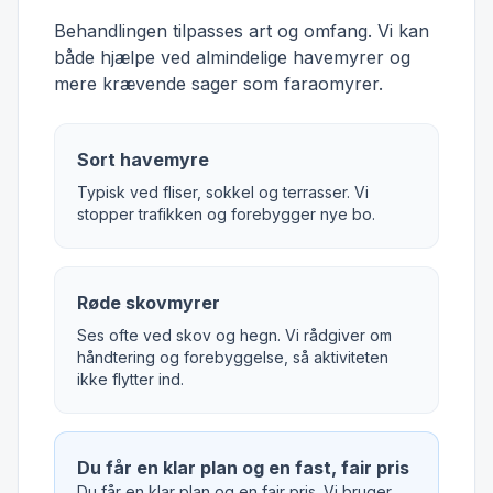
Behandlingen tilpasses art og omfang. Vi kan
både hjælpe ved almindelige havemyrer og
mere krævende sager som faraomyrer.
Sort havemyre
Typisk ved fliser, sokkel og terrasser. Vi
stopper trafikken og forebygger nye bo.
Røde skovmyrer
Ses ofte ved skov og hegn. Vi rådgiver om
håndtering og forebyggelse, så aktiviteten
ikke flytter ind.
Du får en klar plan og en fast, fair pris
Du får en klar plan og en fair pris. Vi bruger