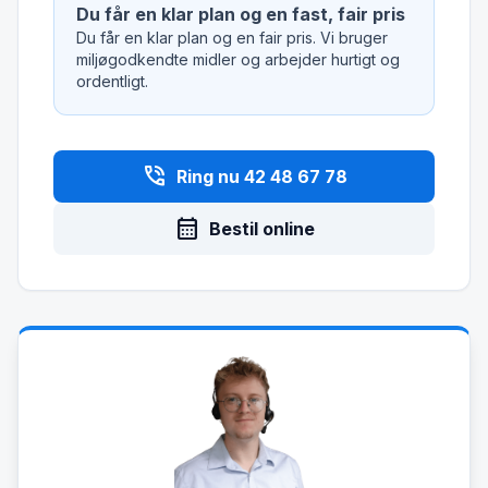
Du får en klar plan og en fast, fair pris
Du får en klar plan og en fair pris. Vi bruger
miljøgodkendte midler og arbejder hurtigt og
ordentligt.
phone_in_talk
Ring nu 42 48 67 78
calendar_month
Bestil online