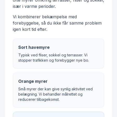
ofte myrer omkring terrasser, fliser og sokkel,
især i varme perioder.
Vi kombinerer bekæmpelse med
forebyggelse, så du ikke får samme problem
igen kort tid efter.
Sort havemyre
Typisk ved fliser, sokkel og terrasser. Vi
stopper trafikken og forebygger nye bo.
Orange myrer
Små myrer der kan give synlig aktivitet ved
belægning. Vi behandler målrettet og
reducerer tilbagekomst.