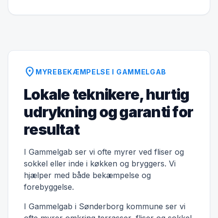
location_on
MYREBEKÆMPELSE I GAMMELGAB
Lokale teknikere, hurtig
udrykning og garanti for
resultat
I Gammelgab ser vi ofte myrer ved fliser og
sokkel eller inde i køkken og bryggers. Vi
hjælper med både bekæmpelse og
forebyggelse.
I Gammelgab i Sønderborg kommune ser vi