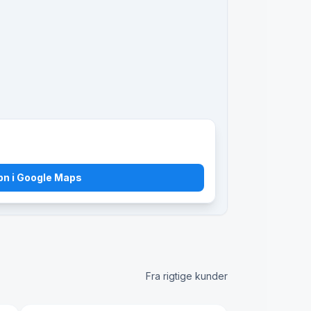
bn i Google Maps
Fra rigtige kunder