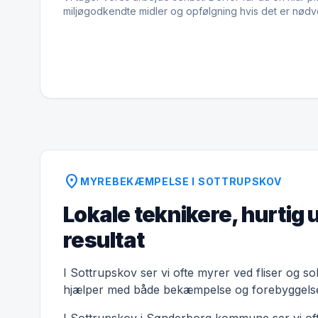
miljøgodkendte midler og opfølgning hvis det er nødv
location_on
MYREBEKÆMPELSE I SOTTRUPSKOV
Lokale teknikere, hurtig 
resultat
I Sottrupskov ser vi ofte myrer ved fliser og so
hjælper med både bekæmpelse og forebyggels