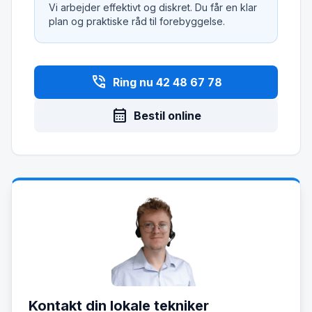
Vi arbejder effektivt og diskret. Du får en klar
plan og praktiske råd til forebyggelse.
phone_in_talk
Ring nu 42 48 67 78
calendar_month
Bestil online
Kontakt din lokale tekniker