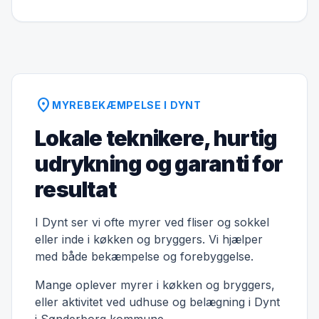
location_on
MYREBEKÆMPELSE I DYNT
Lokale teknikere, hurtig
udrykning og garanti for
resultat
I Dynt ser vi ofte myrer ved fliser og sokkel
eller inde i køkken og bryggers. Vi hjælper
med både bekæmpelse og forebyggelse.
Mange oplever myrer i køkken og bryggers,
eller aktivitet ved udhuse og belægning i Dynt