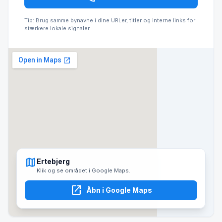
Tip: Brug samme bynavne i dine URLer, titler og interne links for
stærkere lokale signaler.
map
Ertebjerg
Klik og se området i Google Maps.
open_in_new
Åbn i Google Maps