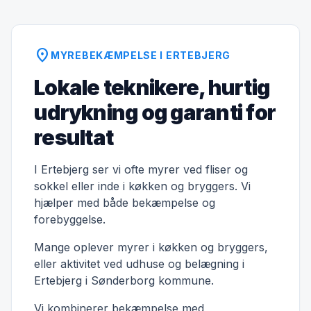
location_on
MYREBEKÆMPELSE I ERTEBJERG
Lokale teknikere, hurtig
udrykning og garanti for
resultat
I Ertebjerg ser vi ofte myrer ved fliser og
sokkel eller inde i køkken og bryggers. Vi
hjælper med både bekæmpelse og
forebyggelse.
Mange oplever myrer i køkken og bryggers,
eller aktivitet ved udhuse og belægning i
Ertebjerg i Sønderborg kommune.
Vi kombinerer bekæmpelse med