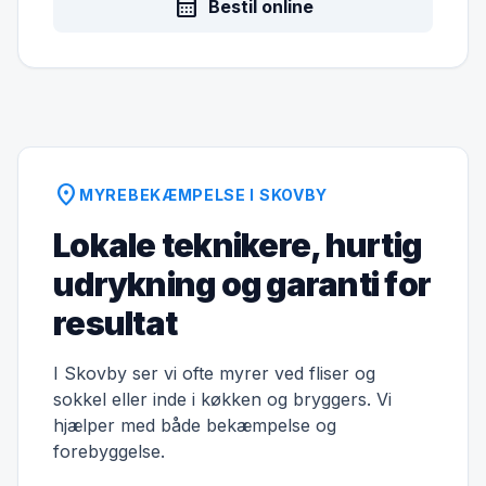
calendar_month
Bestil online
location_on
MYREBEKÆMPELSE I SKOVBY
Lokale teknikere, hurtig
udrykning og garanti for
resultat
I Skovby ser vi ofte myrer ved fliser og
sokkel eller inde i køkken og bryggers. Vi
hjælper med både bekæmpelse og
forebyggelse.