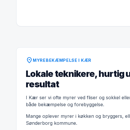
location_on
MYREBEKÆMPELSE I KÆR
Lokale teknikere, hurtig 
resultat
I Kær ser vi ofte myrer ved fliser og sokkel ell
både bekæmpelse og forebyggelse.
Mange oplever myrer i køkken og bryggers, elle
Sønderborg kommune.