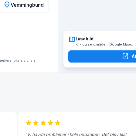
location_on
Vemmingbund
map
Lysabild
Klik og se området i Google Maps.
open_in_new
Å
tærkere lokale signaler.
star
star
star
star
star
"Vi havde problemer i hele opgangen. Det blev løst