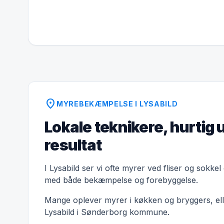
location_on
MYREBEKÆMPELSE I LYSABILD
Lokale teknikere, hurtig 
resultat
I Lysabild ser vi ofte myrer ved fliser og sokkel
med både bekæmpelse og forebyggelse.
Mange oplever myrer i køkken og bryggers, elle
Lysabild i Sønderborg kommune.